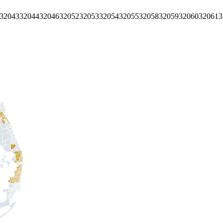
32043
32044
32046
32052
32053
32054
32055
32058
32059
32060
32061
3